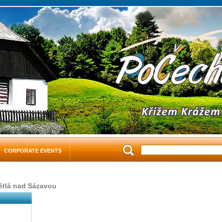
CORPORATE EVENTS
větlá nad Sázavou