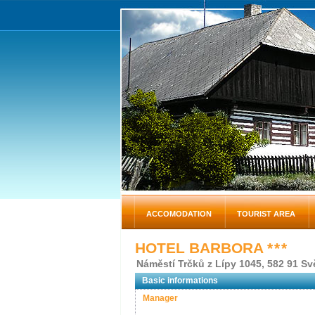
ACCOMODATION
TOURIST AREA
HOTEL BARBORA
* * *
Náměstí Trčků z Lípy 1045, 582 91 S
Basic informations
Manager