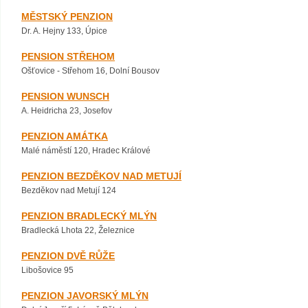
MĚSTSKÝ PENZION
Dr. A. Hejny 133, Úpice
PENSION STŘEHOM
Ošťovice - Střehom 16, Dolní Bousov
PENSION WUNSCH
A. Heidricha 23, Josefov
PENZION AMÁTKA
Malé náměstí 120, Hradec Králové
PENZION BEZDĚKOV NAD METUJÍ
Bezděkov nad Metují 124
PENZION BRADLECKÝ MLÝN
Bradlecká Lhota 22, Železnice
PENZION DVĚ RŮŽE
Libošovice 95
PENZION JAVORSKÝ MLÝN