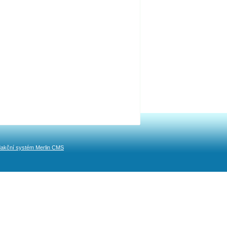
akční systém Merlin CMS