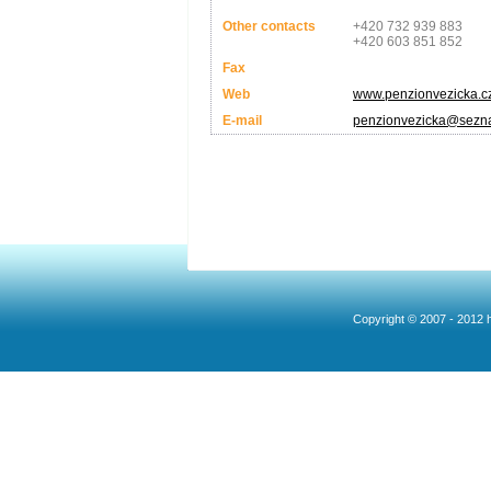
Other contacts
+420 732 939 883
+420 603 851 852
Fax
Web
www.penzionvezicka.c
E-mail
penzionvezicka@sezn
Copyright © 2007 - 2012 