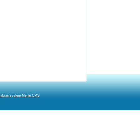
akční systém Merlin CMS