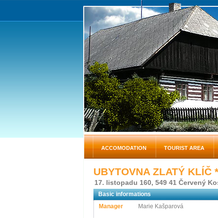
ACCOMODATION
TOURIST AREA
UBYTOVNA ZLATÝ KLÍČ
*
17. listopadu 160, 549 41 Červený Ko
Basic informations
Manager
Marie Kašparová